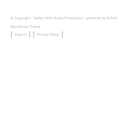
© Copyright -
Stefan Möhl Audio Produktion
-
powered by Enfold
WordPress Theme
Imprint
Privacy Policy