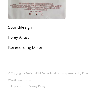
Sounddesign
Foley Artist
Rerecording Mixer
© Copyright -
Stefan Möhl Audio Produktion
-
powered by Enfold
WordPress Theme
Imprint
Privacy Policy